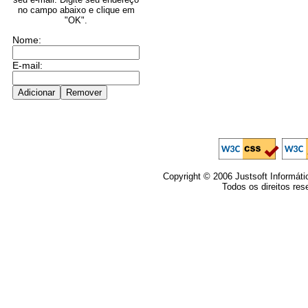
no campo abaixo e clique em
"OK".
Nome:
E-mail:
Copyright © 2006 Justsoft Informáti
Todos os direitos res